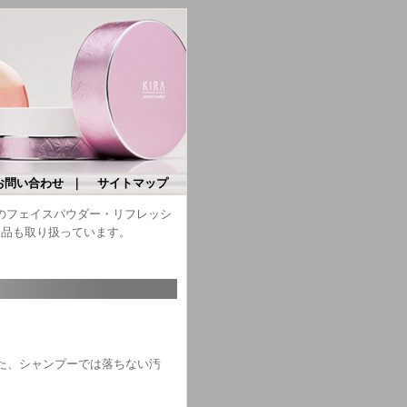
お問い合わせ
｜
サイトマップ
）のフェイスパウダー・リフレッシ
食品も取り扱っています。
た、シャンプーでは落ちない汚