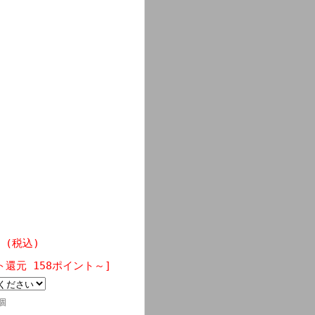
円 (税込)
ト還元 158ポイント～]
個