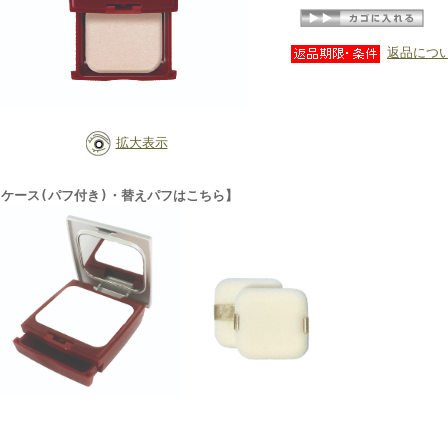
返品につ
拡大表示
【ケース(パフ付き)・替えパフはこちら】