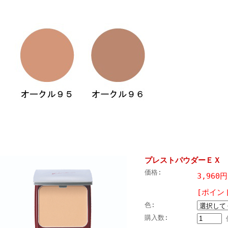
プレストパウダーＥＸ
価格:
3,960
[ポイン
色:
購入数: