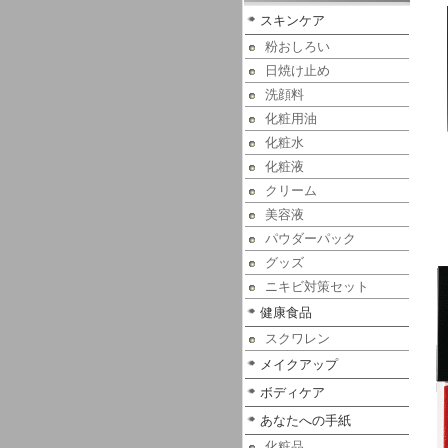
スキンケア
粉おしろい
日焼け止め
洗顔料
化粧用油
化粧水
化粧液
クリーム
美容液
パウダーパック
グッズ
ニキビ対策セット
健康食品
スクワレン
メイクアップ
ボディケア
あなたへの手紙
化粧品