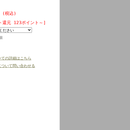
円 (税込)
ト還元 123ポイント～]
個
いての詳細はこちら
について問い合わせる