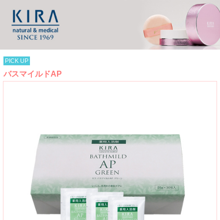
PICK UP
バスマイルドAP